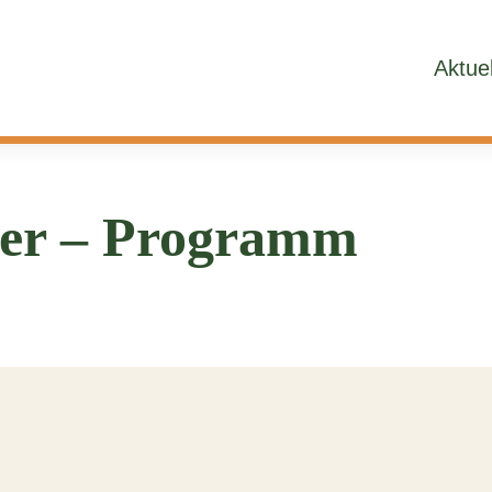
Aktue
er – Programm