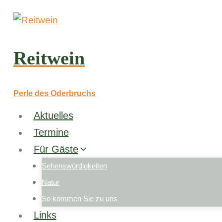
Reitwein
Perle des Oderbruchs
Aktuelles
Termine
Für Gäste
Sehenswürdigkeiten
Natur
So kommen Sie zu uns
Links