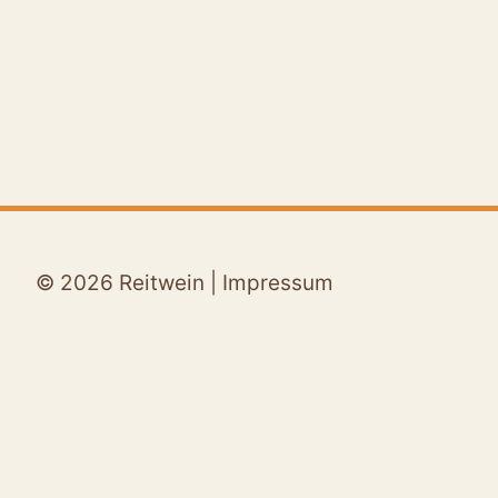
© 2026 Reitwein |
Impressum
Aktuelles
Termine
Untermenü
Für Gäste