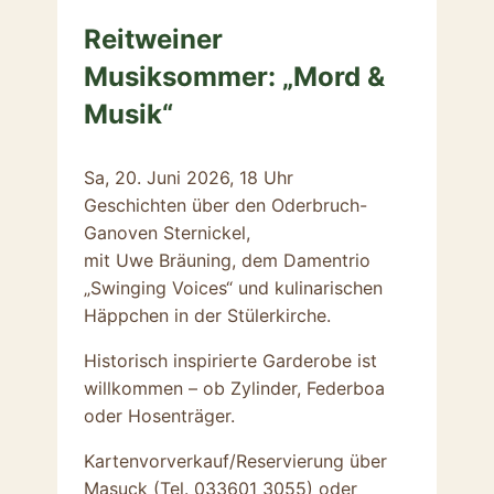
Reitweiner
Musiksommer: „Mord &
Musik“
Sa, 20. Juni 2026, 18 Uhr
Geschichten über den Oderbruch-
Ganoven Sternickel,
mit Uwe Bräuning, dem Damentrio
„Swinging Voices“ und kulinarischen
Häppchen in der Stülerkirche.
Historisch inspirierte Garderobe ist
willkommen – ob Zylinder, Federboa
oder Hosenträger.
Kartenvorverkauf/Reservierung über
Masuck (Tel. 033601 3055) oder