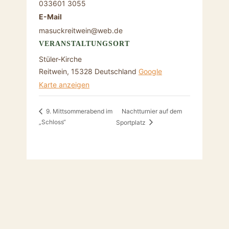
033601 3055
E-Mail
masuckreitwein@web.de
VERANSTALTUNGSORT
Stüler-Kirche
Reitwein
,
15328
Deutschland
Google
Karte anzeigen
Nachtturnier auf dem
9. Mittsommerabend im
„Schloss“
Sportplatz