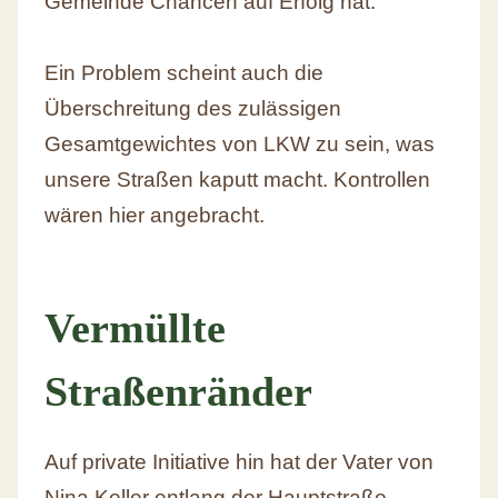
Gemeinde Chancen auf Erfolg hat.
Ein Problem scheint auch die
Überschreitung des zulässigen
Gesamtgewichtes von LKW zu sein, was
unsere Straßen kaputt macht. Kontrollen
wären hier angebracht.
Vermüllte
Straßenränder
Auf private Initiative hin hat der Vater von
Nina Keller entlang der Hauptstraße